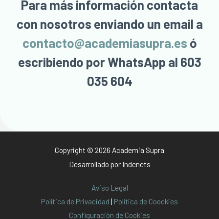
Para más información contacta
con nosotros enviando un email a
contacto@academiasupra.es
ó
escribiendo por WhatsApp al 603
035 604
Copyright © 2026 Academia Supra
Desarrollado por
Indenets
Aviso Legal
Política de Privacidad
|
Política de Coockies
Configuración de Cookies