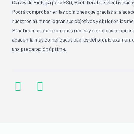
Clases de Biología para ESO, Bachillerato, Selectividad 
Podrá comprobar en las opiniones que gracias a la aca
nuestros alumnos logran sus objetivos y obtienen las me
Practicamos con exámenes reales y ejercicios propuest
academia más complicados que los del propio examen, 
una preparación óptima.