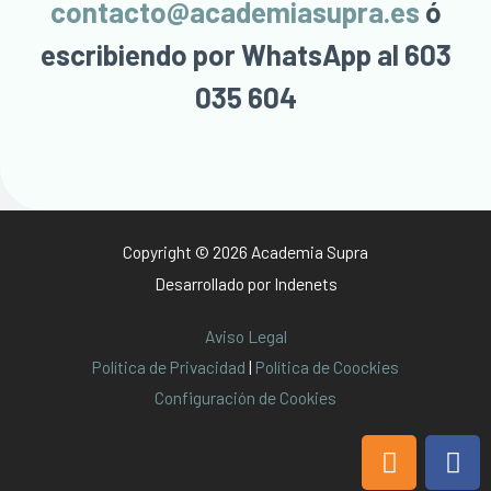
contacto@academiasupra.es
ó
escribiendo por WhatsApp al 603
035 604
Copyright © 2026 Academia Supra
Desarrollado por
Indenets
Aviso Legal
Política de Privacidad
|
Política de Coockies
Configuración de Cookies