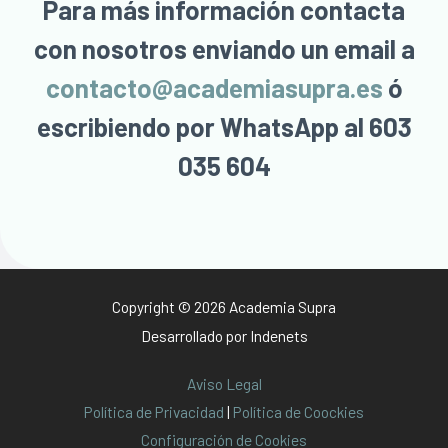
Para más información contacta
con nosotros enviando un email a
contacto@academiasupra.es
ó
escribiendo por WhatsApp al 603
035 604
Copyright © 2026 Academia Supra
Desarrollado por
Indenets
Aviso Legal
Política de Privacidad
|
Política de Coockies
Configuración de Cookies