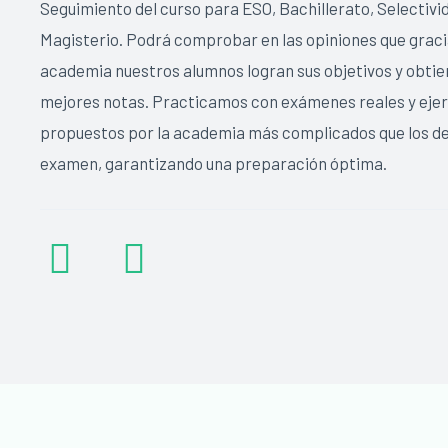
Seguimiento del curso para ESO, Bachillerato, Selectivi
Magisterio. Podrá comprobar en las opiniones que gracia
academia nuestros alumnos logran sus objetivos y obtie
mejores notas. Practicamos con exámenes reales y ejer
propuestos por la academia más complicados que los de
examen, garantizando una preparación óptima.