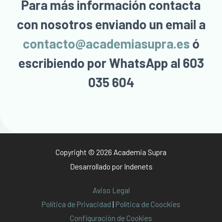
Para más información contacta
con nosotros enviando un email a
contacto@academiasupra.es
ó
escribiendo por WhatsApp al 603
035 604
Copyright © 2026 Academia Supra
Desarrollado por
Indenets
Aviso Legal
Política de Privacidad
|
Política de Coockies
Configuración de Cookies