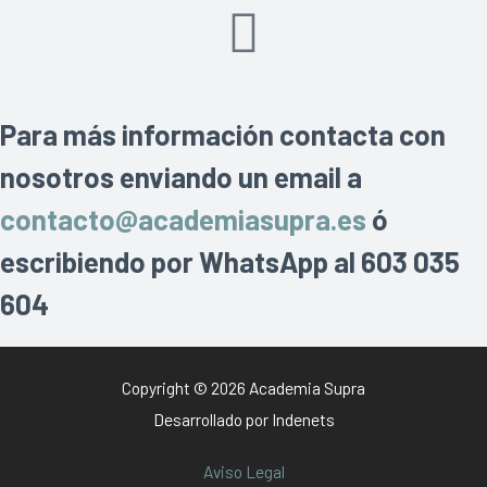
Para más información contacta con
nosotros enviando un email a
contacto@academiasupra.es
ó
escribiendo por WhatsApp al 603 035
604
Copyright © 2026 Academia Supra
Desarrollado por
Indenets
Aviso Legal