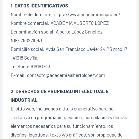
1. DATOS IDENTIFICATIVOS
Nombre de dominio: https://www.academiasupra.es/
Nombre comercial: ACADEMIA ALBERTO LOPEZ
Denominación social: Alberto López Sánchez
NIF: 28827109J
Domicilio social: Avda San Francisco Javier 24 PB mod 17
, 41018 Sevilla.
Teléfono: 619181743
E-mail: contacto@academiaalbertolopez.com
2. DERECHOS DE PROPIEDAD INTELECTUAL E
INDUSTRIAL
El sitio web, incluyendo a título enunciativo pero no
limitativo su programación, edición, compilación y demás
elementos necesarios para su funcionamiento, los
diseños, logotipos, texto y/o gráficos, son propiedad del