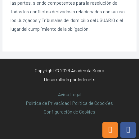
las partes, siendo competentes para la resolución de
todos los conflictos derivados o relacionados con su uso
los Juzgados y Tribunales del domicilio del USUARIO o el
lugar del cumplimiento de la obligación.
Copyright © 2026 Academia Supra
Desarrollado por
Indenets
Aviso Legal
Política de Privacidad
|
Política de Coockies
Configuración de Cookies