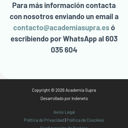
Para más información contacta
con nosotros enviando un email a
contacto@academiasupra.es
ó
escribiendo por WhatsApp al 603
035 604
Copyright © 2026 Academia Supra
Desarrollado por
Indenets
Aviso Legal
Política de Privacidad
|
Política de Coockies
Configuración de Cookies