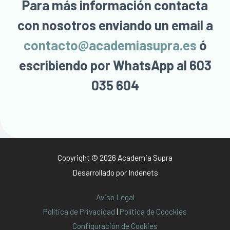
Para más información contacta
con nosotros enviando un email a
contacto@academiasupra.es
ó
escribiendo por WhatsApp al 603
035 604
Copyright © 2026 Academia Supra
Desarrollado por
Indenets
Aviso Legal
Política de Privacidad
|
Política de Coockies
Configuración de Cookies