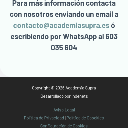
Para más información contacta
con nosotros enviando un email a
contacto@academiasupra.es
ó
escribiendo por WhatsApp al 603
035 604
Copyright © 2026 Academia Supra
Desarrollado por
Indenets
Aviso Legal
Política de Privacidad
|
Política de Coockies
Configuración de Cookies