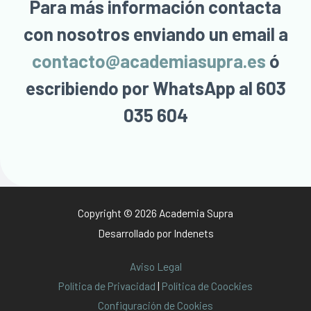
Para más información contacta
con nosotros enviando un email a
contacto@academiasupra.es
ó
escribiendo por WhatsApp al 603
035 604
Copyright © 2026 Academia Supra
Desarrollado por
Indenets
Aviso Legal
Política de Privacidad
|
Política de Coockies
Configuración de Cookies